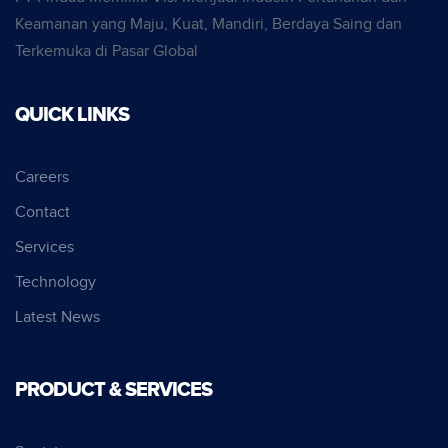
Keamanan yang Maju, Kuat, Mandiri, Berdaya Saing dan
Terkemuka di Pasar Global
QUICK LINKS
Careers
Contact
Services
Technology
Latest News
PRODUCT & SERVICES