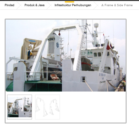
Pindad
Produk & Jasa
Infrastruktur Perhubungan
A Frame & Side Frame
A FRAME & SIDE FRAME