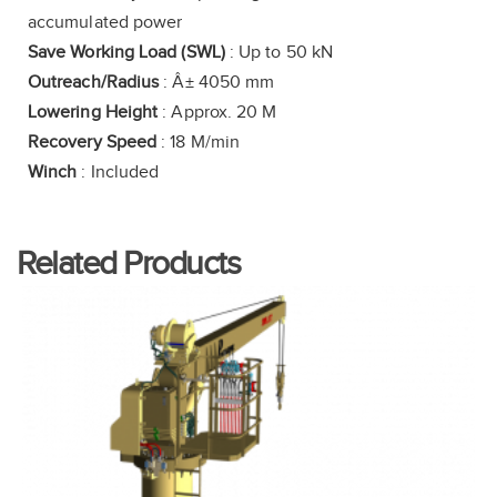
accumulated power
Save Working Load (SWL)
: Up to 50 kN
Outreach/Radius
: Â± 4050 mm
Lowering Height
: Approx. 20 M
Recovery Speed
: 18 M/min
Winch
: Included
Related Products