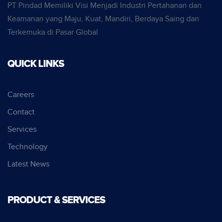
PT Pindad Memiliki Visi Menjadi Industri Pertahanan dan
Keamanan yang Maju, Kuat, Mandiri, Berdaya Saing dan
Terkemuka di Pasar Global
QUICK LINKS
Careers
Contact
Services
Technology
Latest News
PRODUCT & SERVICES