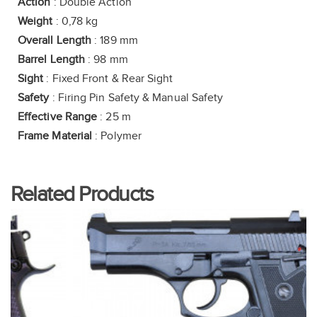
Action
: Double Action
Weight
: 0,78 kg
Overall Length
: 189 mm
Barrel Length
: 98 mm
Sight
: Fixed Front & Rear Sight
Safety
: Firing Pin Safety & Manual Safety
Effective Range
: 25 m
Frame Material
: Polymer
Related Products