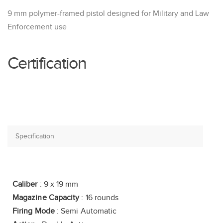
9 mm polymer-framed pistol designed for Military and Law
Enforcement use
Certification
Caliber
: 9 x 19 mm
Magazine Capacity
: 16 rounds
Firing Mode
: Semi Automatic