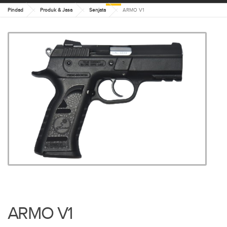
Pindad
Produk & Jasa
Senjata
ARMO V1
ARMO V1
ARMO V1