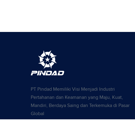
PT Pindad Memiliki Visi Menjadi Industri
Pertahanan dan Keamanan yang Maju, Kuat,
Mandiri, Berdaya Saing dan Terkemuka di Pasar
Global