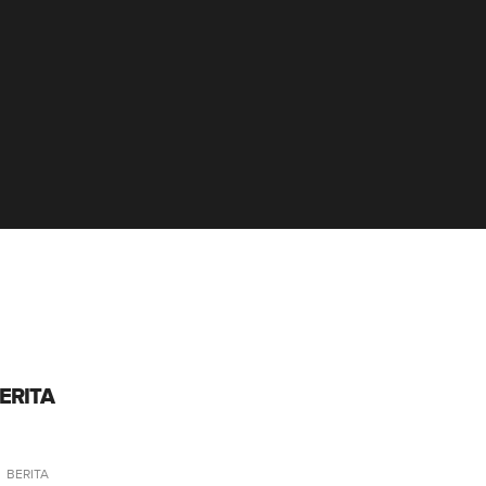
ERITA
BERITA