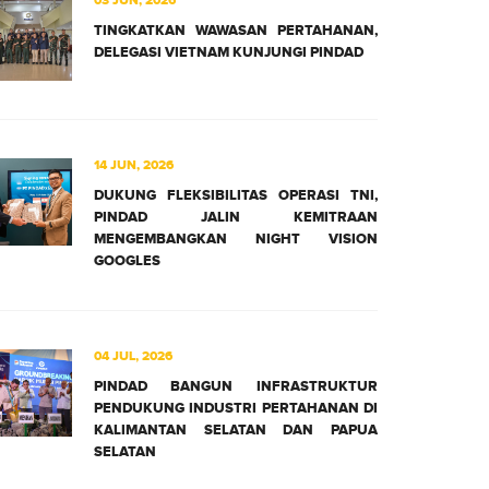
03 JUN, 2026
TINGKATKAN WAWASAN PERTAHANAN,
DELEGASI VIETNAM KUNJUNGI PINDAD
14 JUN, 2026
DUKUNG FLEKSIBILITAS OPERASI TNI,
PINDAD JALIN KEMITRAAN
MENGEMBANGKAN NIGHT VISION
GOOGLES
04 JUL, 2026
PINDAD BANGUN INFRASTRUKTUR
PENDUKUNG INDUSTRI PERTAHANAN DI
KALIMANTAN SELATAN DAN PAPUA
SELATAN