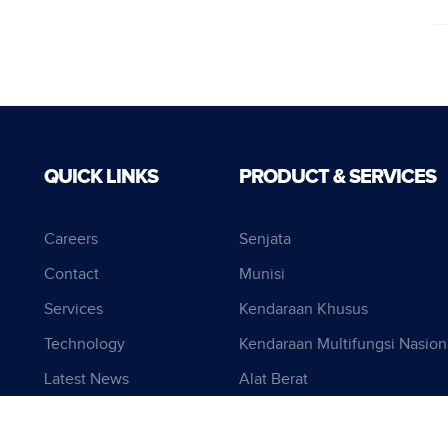
QUICK LINKS
PRODUCT & SERVICES
Careers
Senjata
Contact
Munisi
Services
Kendaraan Khusus
Technology
Kendaraan Multifungsi Nasion
Latest News
Alat Berat
Infrastruktur Perhubungan