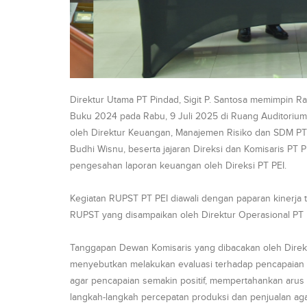
Direktur Utama PT Pindad, Sigit P. Santosa memimpin 
Buku 2024 pada Rabu, 9 Juli 2025 di Ruang Auditorium
oleh Direktur Keuangan, Manajemen Risiko dan SDM P
Budhi Wisnu, beserta jajaran Direksi dan Komisaris P
pengesahan laporan keuangan oleh Direksi PT PEI.
Kegiatan RUPST PT PEI diawali dengan paparan kinerj
RUPST yang disampaikan oleh Direktur Operasional PT 
Tanggapan Dewan Komisaris yang dibacakan oleh Direk
menyebutkan melakukan evaluasi terhadap pencapaian ki
agar pencapaian semakin positif, mempertahankan arus 
langkah-langkah percepatan produksi dan penjualan aga