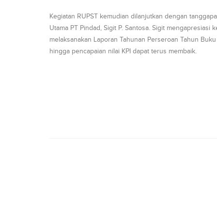
Kegiatan RUPST kemudian dilanjutkan dengan tanggapa
Utama PT Pindad, Sigit P. Santosa. Sigit mengapresiasi k
melaksanakan Laporan Tahunan Perseroan Tahun Buku 20
hingga pencapaian nilai KPI dapat terus membaik.