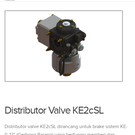
DISTRIBUTOR VALVE
KE2CSL
Distributor Valve KE2cSL
Distributor valve KE2cSL dirancang untuk brake sistem KE-
G-12" (Gerbong Barang) yang berfungsi memberi dan