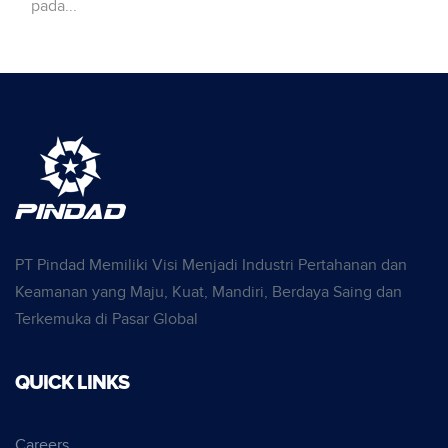
pada...
PT Pindad Memiliki Visi Menjadi Industri Pertahanan dan
Keamanan yang Maju, Kuat, Mandiri, Berdaya Saing dan
Terkemuka di Pasar Global
QUICK LINKS
Careers