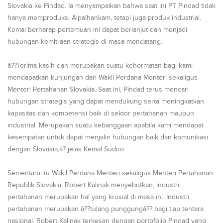
Slovakia ke Pindad. Ia menyampaikan bahwa saat ini PT Pindad tidak
hanya memproduksi Alpalhankam, tetapi juga produk industrial.
Kemal berharap pertemuan ini dapat berlanjut dan menjadi
hubungan kemitraan strategis di masa mendatang.
â??Terima kasih dan merupakan suatu kehormatan bagi kami
mendapatkan kunjungan dari Wakil Perdana Menteri sekaligus
Menteri Pertahanan Slovakia. Saat ini, Pindad terus mencari
hubungan strategis yang dapat mendukung serta meningkatkan
kapasitas dan kompetensi baik di sektor pertahanan maupun
industrial. Merupakan suatu kebanggaan apabila kami mendapat
kesempatan untuk dapat menjalin hubungan baik dan komunikasi
dengan Slovakia,â? jelas Kemal Sudiro.
Sementara itu Wakil Perdana Menteri sekaligus Menteri Pertahanan
Republik Slovakia, Robert Kalinak menyebutkan, industri
pertahanan merupakan hal yang krusial di masa ini. Industri
pertahanan merupakan â??tulang punggungâ?? bagi tiap tentara
nasional. Robert Kalinak terkesan dengan portofolio Pindad yang