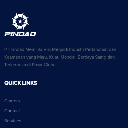
PT Pindad Memiliki Visi Menjadi Industri Pertahanan dan
Keamanan yang Maju, Kuat, Mandiri, Berdaya Saing dan
Terkemuka di Pasar Global
QUICK LINKS
Careers
Contact
Services