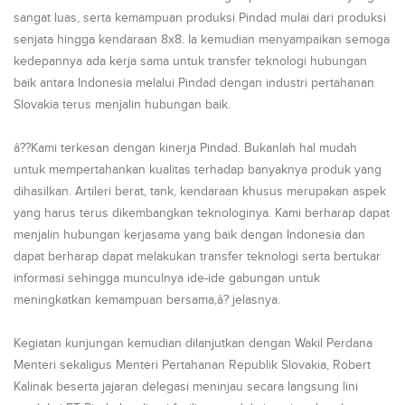
sangat luas, serta kemampuan produksi Pindad mulai dari produksi
senjata hingga kendaraan 8x8. Ia kemudian menyampaikan semoga
kedepannya ada kerja sama untuk transfer teknologi hubungan
baik antara Indonesia melalui Pindad dengan industri pertahanan
Slovakia terus menjalin hubungan baik.
â??Kami terkesan dengan kinerja Pindad. Bukanlah hal mudah
untuk mempertahankan kualitas terhadap banyaknya produk yang
dihasilkan. Artileri berat, tank, kendaraan khusus merupakan aspek
yang harus terus dikembangkan teknologinya. Kami berharap dapat
menjalin hubungan kerjasama yang baik dengan Indonesia dan
dapat berharap dapat melakukan transfer teknologi serta bertukar
informasi sehingga munculnya ide-ide gabungan untuk
meningkatkan kemampuan bersama,â? jelasnya.
Kegiatan kunjungan kemudian dilanjutkan dengan Wakil Perdana
Menteri sekaligus Menteri Pertahanan Republik Slovakia, Robert
Kalinak beserta jajaran delegasi meninjau secara langsung lini