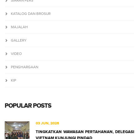
SIARAN PERS
KATALOG DAN BROSUR
MAJALAH
GALLERY
VIDEO
PENGHARGAAN
KIP
POPULAR POSTS
03 JUN, 2026
TINGKATKAN WAWASAN PERTAHANAN, DELEGASI
VIETNAM KUNJUNGI PINDAD