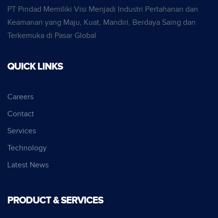
PT Pindad Memiliki Visi Menjadi Industri Pertahanan dan
Keamanan yang Maju, Kuat, Mandiri, Berdaya Saing dan
Terkemuka di Pasar Global
QUICK LINKS
Careers
Contact
Services
Technology
Latest News
PRODUCT & SERVICES