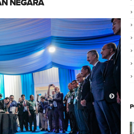
AN NEGARA
P