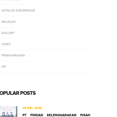
KATALOG DAN BROSUR
MAJALAH
GALLERY
VIDEO
PENGHARGAAN
KIP
OPULAR POSTS
29 MEI, 2026
PT PINDAD SELENGGARAKAN PISAH