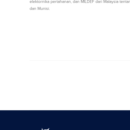
elektornika pertahanan, dan MILDEF dari Malaysia ten
dan Munisi.