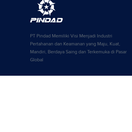
PT Pindad Memiliki Visi Menjadi Industri
Pertahanan dan Keamanan yang Maju, Kuat,
Mandiri, Berdaya Saing dan Terkemuka di Pasar
Global