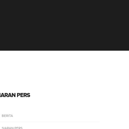
IARAN PERS
BERITA
SIARAN PERS