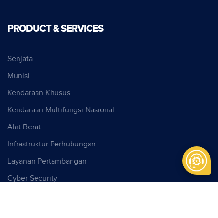
PRODUCT & SERVICES
Senjata
Munisi
Kendaraan Khusus
Kendaraan Multifungsi Nasional
Alat Berat
Infrastruktur Perhubungan
Layanan Pertambangan
Cyber Security
Produk Anak Perusahaan