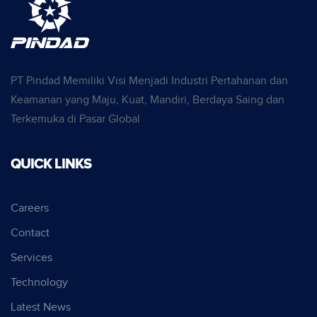
PT Pindad Memiliki Visi Menjadi Industri Pertahanan dan
Keamanan yang Maju, Kuat, Mandiri, Berdaya Saing dan
Terkemuka di Pasar Global
QUICK LINKS
Careers
Contact
Services
Technology
Latest News