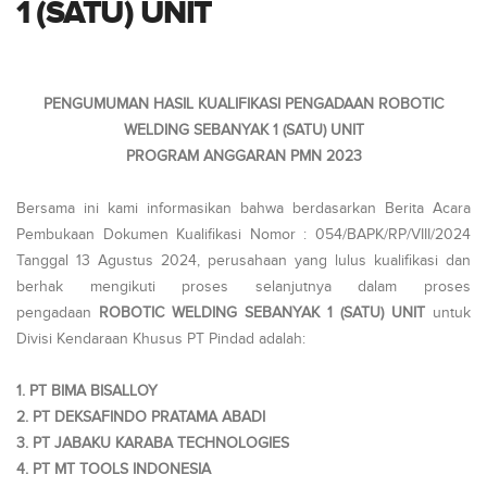
1 (SATU) UNIT
PENGUMUMAN HASIL KUALIFIKASI PENGADAAN ROBOTIC
WELDING SEBANYAK 1 (SATU) UNIT
PROGRAM ANGGARAN PMN 2023
Bersama ini kami informasikan bahwa berdasarkan Berita Acara
Pembukaan Dokumen Kualifikasi Nomor : 054/BAPK/RP/VIII/2024
Tanggal 13 Agustus 2024, perusahaan yang lulus kualifikasi dan
berhak mengikuti proses selanjutnya dalam proses
pengadaan
ROBOTIC WELDING SEBANYAK 1 (SATU) UNIT
untuk
Divisi Kendaraan Khusus PT Pindad adalah:
1. PT BIMA BISALLOY
2. PT DEKSAFINDO PRATAMA ABADI
3. PT JABAKU KARABA TECHNOLOGIES
4. PT MT TOOLS INDONESIA