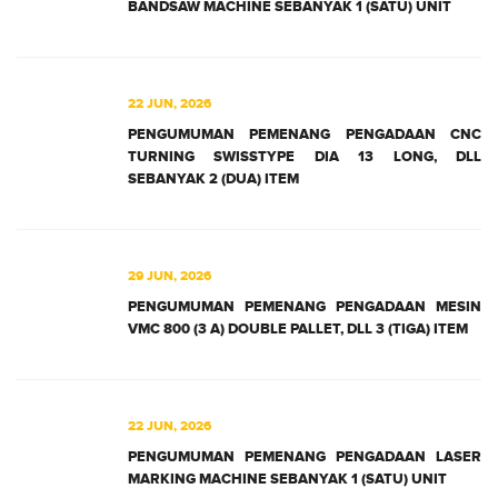
BANDSAW MACHINE SEBANYAK 1 (SATU) UNIT
22 JUN, 2026
PENGUMUMAN PEMENANG PENGADAAN CNC
TURNING SWISSTYPE DIA 13 LONG, DLL
SEBANYAK 2 (DUA) ITEM
29 JUN, 2026
PENGUMUMAN PEMENANG PENGADAAN MESIN
VMC 800 (3 A) DOUBLE PALLET, DLL 3 (TIGA) ITEM
22 JUN, 2026
PENGUMUMAN PEMENANG PENGADAAN LASER
MARKING MACHINE SEBANYAK 1 (SATU) UNIT