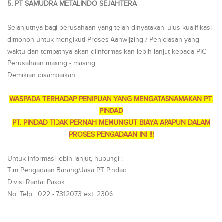
5. PT SAMUDRA METALINDO SEJAHTERA
Selanjutnya bagi perusahaan yang telah dinyatakan lulus kualifikasi
dimohon untuk mengikuti Proses Aanwijzing / Penjelasan yang
waktu dan tempatnya akan diinformasikan lebih lanjut kepada PIC
Perusahaan masing - masing.
Demikian disampaikan.
WASPADA TERHADAP PENIPUAN YANG MENGATASNAMAKAN PT.
PINDAD
PT. PINDAD TIDAK PERNAH MEMUNGUT BIAYA APAPUN DALAM
PROSES PENGADAAN INI !!!
Untuk informasi lebih lanjut, hubungi :
Tim Pengadaan Barang/Jasa PT Pindad
Divisi Rantai Pasok
No. Telp : 022 - 7312073 ext. 2306