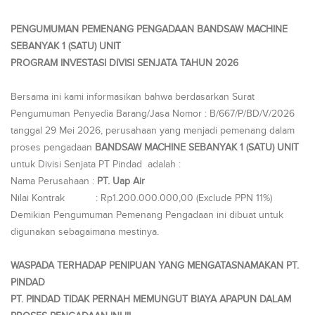
PENGUMUMAN PEMENANG PENGADAAN
BANDSAW MACHINE
SEBANYAK 1 (SATU) UNIT
PROGRAM INVESTASI DIVISI SENJATA TAHUN 2026
Bersama ini kami informasikan bahwa berdasarkan Surat
Pengumuman Penyedia Barang/Jasa Nomor : B/667/P/BD/V/2026
tanggal 29 Mei 2026, perusahaan yang menjadi pemenang dalam
proses pengadaan
BANDSAW MACHINE SEBANYAK 1 (SATU) UNIT
untuk Divisi Senjata PT Pindad adalah :
Nama Perusahaan :
PT. Uap Air
Nilai Kontrak : Rp1.200.000.000,00 (Exclude PPN 11%)
Demikian Pengumuman Pemenang Pengadaan ini dibuat untuk
digunakan sebagaimana mestinya.
WASPADA TERHADAP PENIPUAN YANG MENGATASNAMAKAN PT.
PINDAD
PT. PINDAD TIDAK PERNAH MEMUNGUT BIAYA APAPUN DALAM