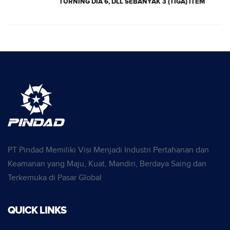
TURNING DIA 6, DLL SEBANYAK 3 (TIGA) ITEM
PT Pindad Memiliki Visi Menjadi Industri Pertahanan dan
Keamanan yang Maju, Kuat, Mandiri, Berdaya Saing dan
Terkemuka di Pasar Global
QUICK LINKS