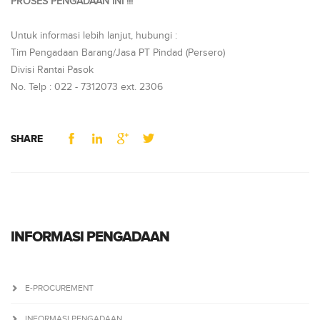
PROSES PENGADAAN INI !!!
Untuk informasi lebih lanjut, hubungi :
Tim Pengadaan Barang/Jasa PT Pindad (Persero)
Divisi Rantai Pasok
No. Telp : 022 - 7312073 ext. 2306
SHARE
INFORMASI PENGADAAN
E-PROCUREMENT
INFORMASI PENGADAAN