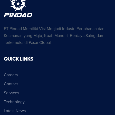
PT Pindad Memiliki Visi Menjadi Industri Pertahanan dan
Keamanan yang Maju, Kuat, Mandiri, Berdaya Saing dan
Terkemuka di Pasar Global
QUICK LINKS
Careers
Contact
Services
Technology
Latest News