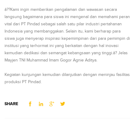
â??Kami ingin memberikan pengalaman dan wawasan secara
langsung bagaimana para siswa ini mengenal dan memahami peran
vital dari PT Pindad sebagai salah satu pilar industri pertahanan
Indonesia yang membanggakan. Selain itu, kami berharap para
siswa juga menyerap inspirasi kepemimpinan dari para pemimpin di
institusi yang terhormat ini yang berkaitan dengan hal inovasi
kemudian dedikasi dan semangat kebangsaan yang tinggi.â? Jelas
Mayjen TNI Muhammad Imam Gogor Agnie Aditya.
Kegiatan kunjungan kemudian dilanjutkan dengan meninjau fasilitas
produksi PT Pindad.
SHARE