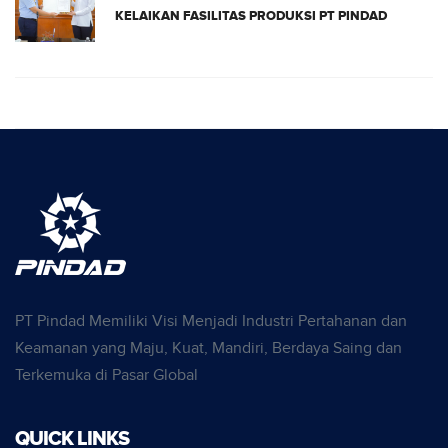
KELAIKAN FASILITAS PRODUKSI PT PINDAD
PT Pindad Memiliki Visi Menjadi Industri Pertahanan dan
Keamanan yang Maju, Kuat, Mandiri, Berdaya Saing dan
Terkemuka di Pasar Global
QUICK LINKS