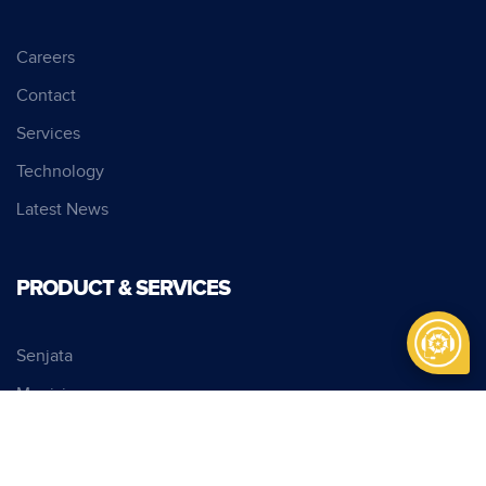
Careers
Contact
Services
Technology
Latest News
PRODUCT & SERVICES
Senjata
Munisi
Kendaraan Khusus
Kendaraan Multifungsi Nasional