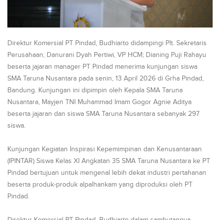
Direktur Komersial PT Pindad, Budhiarto didampingi Plt. Sekretaris
Perusahaan; Danurani Dyah Pertiwi, VP HCM; Dianing Puji Rahayu
beserta jajaran manager PT Pindad menerima kunjungan siswa
SMA Taruna Nusantara pada senin, 13 April 2026 di Grha Pindad,
Bandung. Kunjungan ini dipimpin oleh Kepala SMA Taruna
Nusantara, Mayjen TNI Muhammad Imam Gogor Agnie Aditya
beserta jajaran dan siswa SMA Taruna Nusantara sebanyak 297
siswa.
Kunjungan Kegiatan Inspirasi Kepemimpinan dan Kenusantaraan
(IPINTAR) Siswa Kelas XI Angkatan 35 SMA Taruna Nusantara ke PT
Pindad bertujuan untuk mengenal lebih dekat industri pertahanan
beserta produk-produk alpalhankam yang diproduksi oleh PT
Pindad.