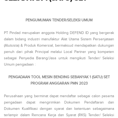
PENGUMUMAN TENDER/SELEKSI UMUM
PT Pindad merupakan anggota Holding DEFEND ID yang bergerak
dalam bidang industri manufaktur Alat Utama Sistem Persenjataan
(Alutsista) & Produk Komersial, bermaksud mendapatkan dukungan
penuh dari pihak Principal melalui Local Partner yang kompeten
sebagai Penyedia Barang/Jasa untuk mengikuti Tender/ Seleksi
Umum pengadaan :
PENGADAAN TOOL MESIN BENDING SEBANYAK 1 (SATU) SET
PROGRAM ANGGARAN PMN 2023
Perusahaan yang berminat dapat mendaftar sebagai calon peserta
pengadaan dapat mengirimkan Dokumen Pendaftaran dan
Dokumen Kualifikasi dengan syarat dan ketentuan sebagaimana
terlampir dalam Rencana Kerja dan Syarat (RKS) Tender/ Seleksi