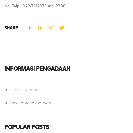
No. Telp : 022-7312073 ext. 2306
SHARE
INFORMASI PENGADAAN
E-PROCUREMENT
INFORMASI PENGADAAN
POPULAR POSTS