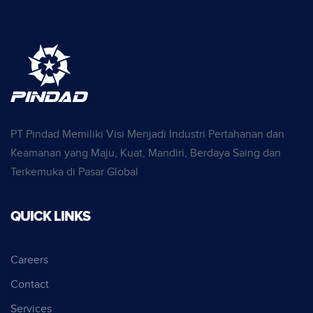
PT Pindad Memiliki Visi Menjadi Industri Pertahanan dan
Keamanan yang Maju, Kuat, Mandiri, Berdaya Saing dan
Terkemuka di Pasar Global
QUICK LINKS
Careers
Contact
Services