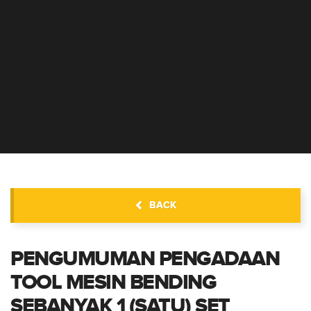
INFORMASI PENGADAAN
BACK
PENGUMUMAN PENGADAAN
TOOL MESIN BENDING
SEBANYAK 1 (SATU) SET