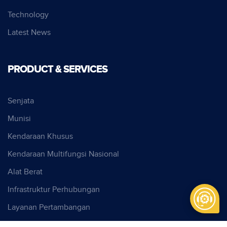
Technology
Latest News
PRODUCT & SERVICES
Senjata
Munisi
Kendaraan Khusus
Kendaraan Multifungsi Nasional
Alat Berat
Infrastruktur Perhubungan
Layanan Pertambangan
Cyber Security